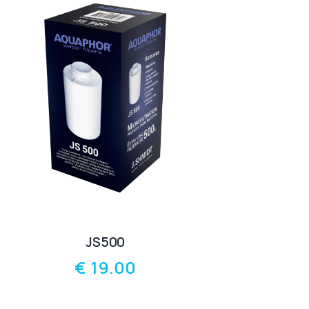
JS500
€
19.00