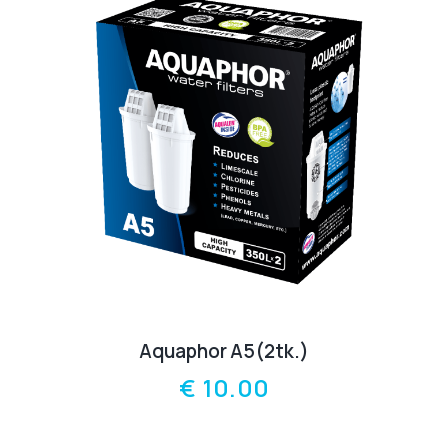
Aquaphor A5(2tk.)
€
10.00