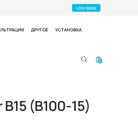
LOGI SISSE
ЛЬТРАЦИЯ
ДРУГОЕ
УСТАНОВКА
0
 В15 (В100-15)