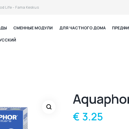
od Life - Fama Keskus
ОДЫ
СМЕННЫЕ МОДУЛИ
ДЛЯ ЧАСТНОГО ДОМА
ПРЕДФИ
УССКИЙ
Aquaphor
€
3.25