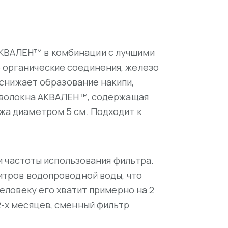
АКВАЛЕН™ в комбинации с лучшими
 органические соединения, железо
 снижает образование накипи,
я волокна АКВАЛЕН™, содержащая
жа диаметром 5 см. Подходит к
 и частоты использования фильтра.
итров водопроводной воды, что
человеку его хватит примерно на 2
2-х месяцев, сменный фильтр