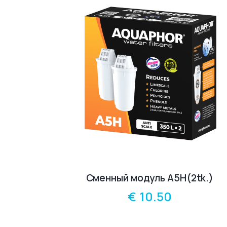
Сменный модуль A5H(2tk.)
€
10.50