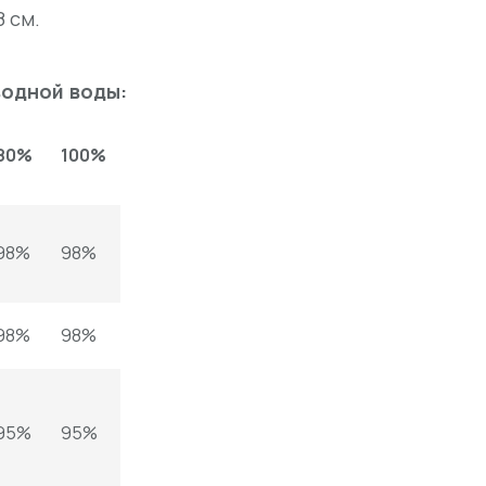
8 см.
одной воды:
80%
100%
98%
98%
98%
98%
95%
95%