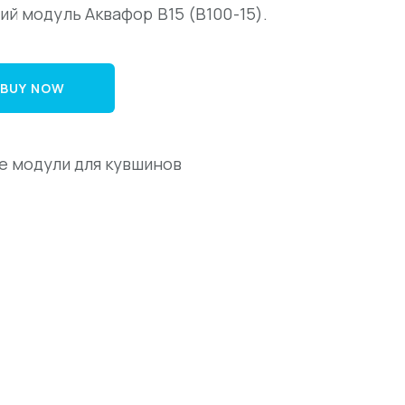
й модуль Аквафор В15 (В100-15).
BUY NOW
 модули для кувшинов