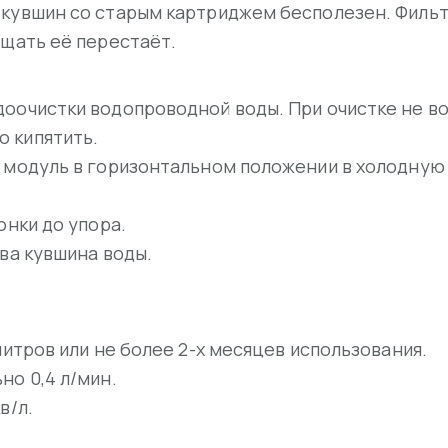
кувшин со старым картриджем бесполезен. Фильтр
ищать её перестаёт.
доочистки водопроводной воды. При очистке не в
 кипятить.
 модуль в горизонтальном положении в холодную в
онки до упора.
ва кувшина воды.
литров или не более 2-х месяцев использования.
но 0,4 л/мин.
в/л.