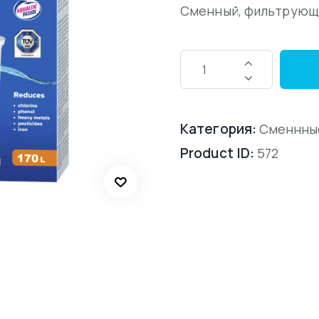
Сменный, фильтрующи
Категория:
Сменнные
Product ID:
572