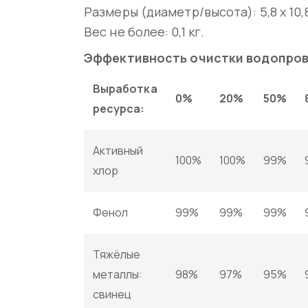
Размеры (диаметр/высота): 5,8 x 10,
Вес не более: 0,1 кг.
Эффективность очистки водопров
Выработка
0%
20%
50%
ресурса:
Активный
100%
100%
99%
хлор
Фенол
99%
99%
99%
Тяжёлые
металлы:
98%
97%
95%
свинец