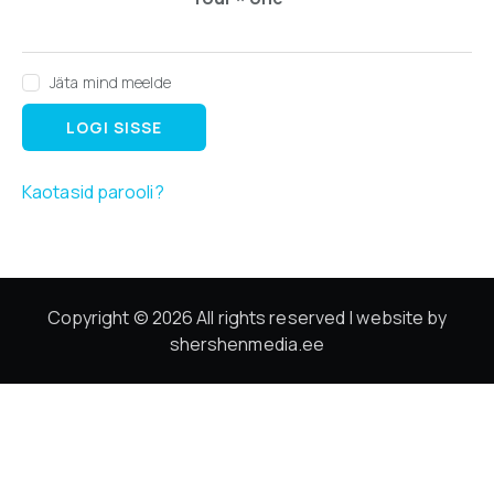
Jäta mind meelde
LOGI SISSE
Kaotasid parooli?
Copyright © 2026 All rights reserved | website by
shershenmedia.ee