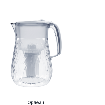
Орлеан