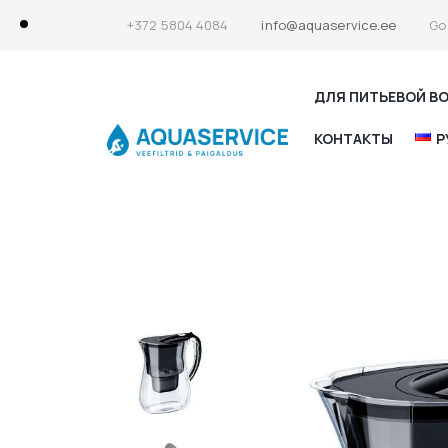
+372 5804 4084
info@aquaservice.ee
Go
ДЛЯ ПИТЬЕВОЙ В
КОНТАКТЫ
Р