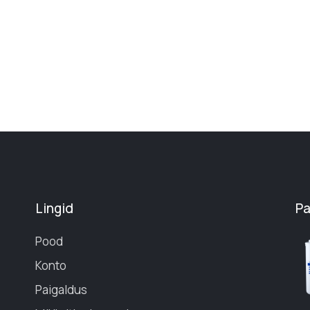
Lingid
P
Pood
Konto
Paigaldus