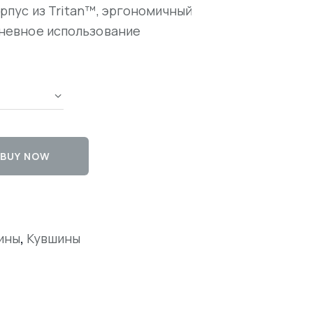
рпус из Tritan™, эргономичный
дневное использование
BUY NOW
,
ины
Кувшины