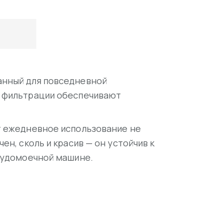
анный для повседневной
а фильтрации обеспечивают
т ежедневное использование не
н, сколь и красив — он устойчив к
осудомоечной машине.