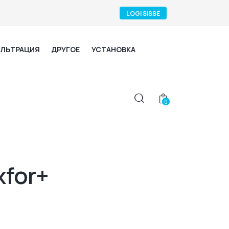
LOGI SISSE
ЛЬТРАЦИЯ
ДРУГОЕ
УСТАНОВКА
0
for+