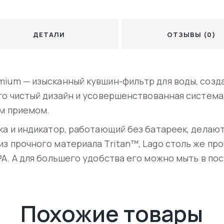
ДЕТАЛИ
ОТЗЫВЫ (0)
mium — изысканный кувшин-фильтр для воды, созд
го чистый дизайн и усовершенствованная систем
ым приемом.
ка и индикатор, работающий без батареек, делаю
 прочного материала Tritan™, Lago столь же проче
PA. А для большего удобства его можно мыть в п
Похожие товары