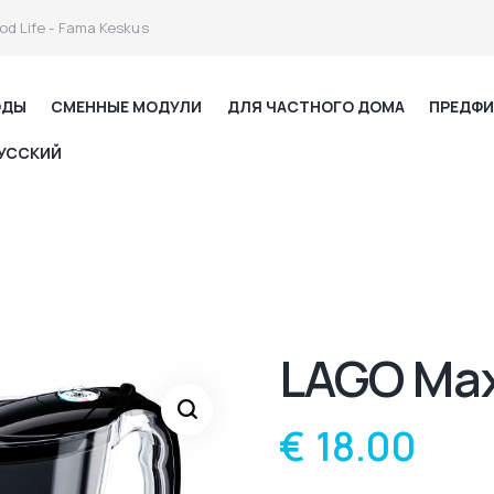
od Life - Fama Keskus
ОДЫ
СМЕННЫЕ МОДУЛИ
ДЛЯ ЧАСТНОГО ДОМА
ПРЕДФИ
УССКИЙ
LAGO Max
€
18.00