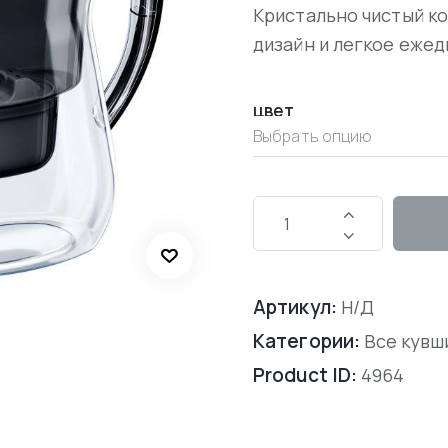
Кристально чистый ко
дизайн и легкое еже
цвет
Артикул:
Н/Д
Категории:
Все кувш
Product ID:
4964