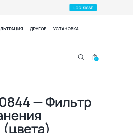
LOGI SISSE
ЛЬТРАЦИЯ
ДРУГОЕ
УСТАНОВКА
0
0844 — Фильтр
анения
 (цвета)