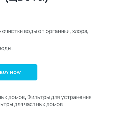
 очистки воды от органики, хлора,
воды.
BUY NOW
,
ных домов
Фильтры для устранения
ьтры для частных домов