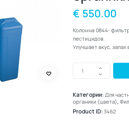
€
550.00
Колонна 0844- фильтр
пестицидов.
Улучшает вкус, запах 
Категории:
Для част
,
органики (цвета)
Фил
Product ID:
3462