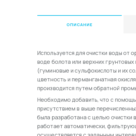
ОПИСАНИЕ
Используется для очистки воды от 
воде болота или верхних грунтовых
(гуминовые и сульфокислоты и их с
цветность и перманганатная окисл
производится путем обратной промы
Необходимо добавить, что с помощь
присутствием в выше перечисленных 
была разработана с целью очистки в
работает автоматически, фильтрую
осуществляется с заданным интерва