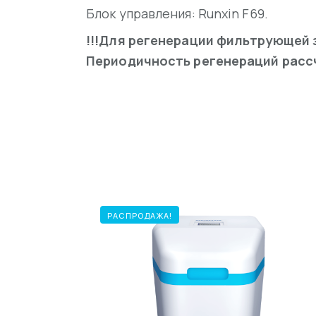
Блок управления: Runxin F69.
!!!Для регенерации фильтрующей 
Периодичность регенераций рассч
РАСПРОДАЖА!