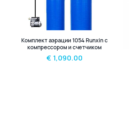
Комплект aэрации 1054 Runxin с
компрессором и счетчиком
€
1,090.00