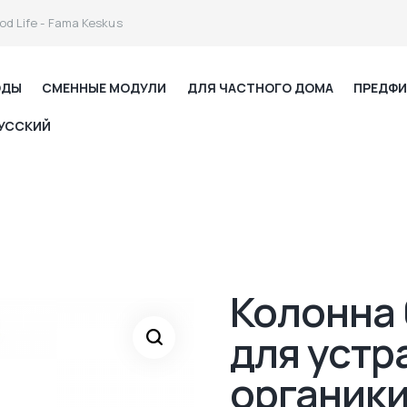
od Life - Fama Keskus
ОДЫ
СМЕННЫЕ МОДУЛИ
ДЛЯ ЧАСТНОГО ДОМА
ПРЕДФИ
УССКИЙ
Колонна 
для устр
органики