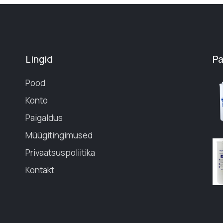
Lingid
P
Pood
Konto
Paigaldus
Müügitingimused
Privaatsuspoliitika
Kontakt