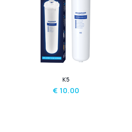
К5
€
10.00