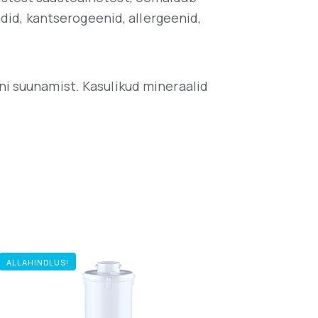
ndid, kantserogeenid, allergeenid,
ni suunamist. Kasulikud mineraalid
ALLAHINDLUS!