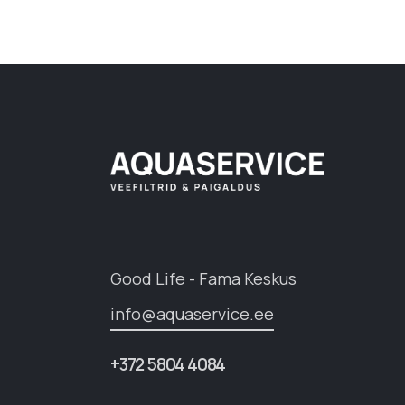
Good Life - Fama Keskus
info@aquaservice.ee
+372 5804 4084