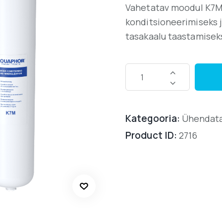
Vahetatav moodul K7M
konditsioneerimiseks j
tasakaalu taastamisek
Kategooria:
Ühendata
Product ID:
2716