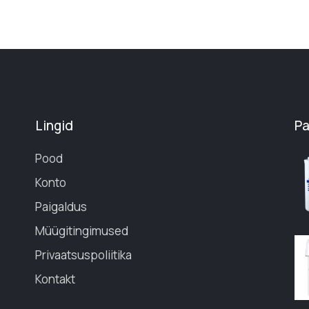
Lingid
P
Pood
Konto
Paigaldus
Müügitingimused
Privaatsuspoliitika
Kontakt